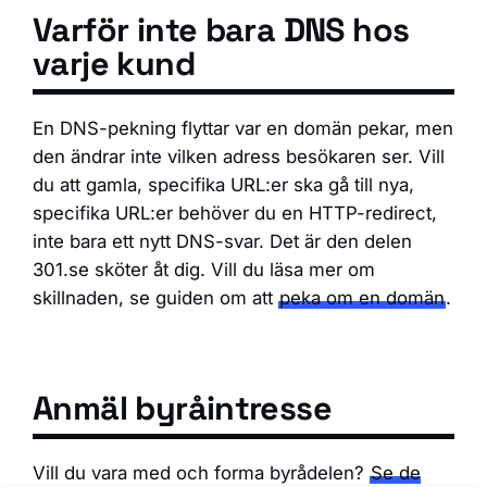
Varför inte bara DNS hos
varje kund
En DNS-pekning flyttar var en domän pekar, men
den ändrar inte vilken adress besökaren ser. Vill
du att gamla, specifika URL:er ska gå till nya,
specifika URL:er behöver du en HTTP-redirect,
inte bara ett nytt DNS-svar. Det är den delen
301.se sköter åt dig. Vill du läsa mer om
skillnaden, se guiden om att
peka om en domän
.
Anmäl byråintresse
Vill du vara med och forma byrådelen?
Se de