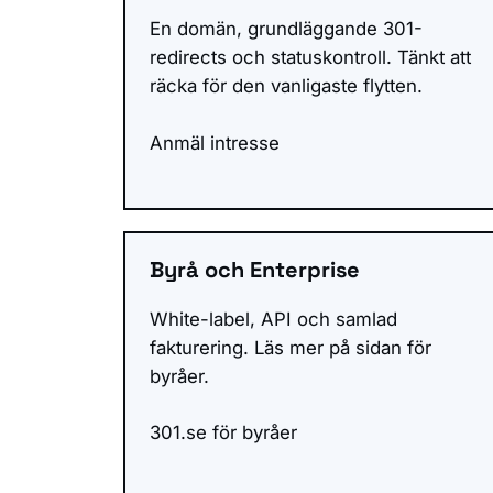
En domän, grundläggande 301-
redirects och statuskontroll. Tänkt att
räcka för den vanligaste flytten.
Anmäl intresse
Byrå och Enterprise
White-label, API och samlad
fakturering. Läs mer på sidan för
byråer.
301.se för byråer