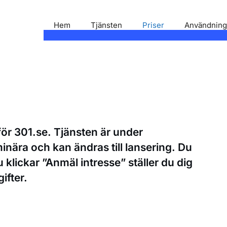
Hem
Tjänsten
Priser
Användnin
för 301.se. Tjänsten är under
inära och kan ändras till lansering. Du
 klickar ”Anmäl intresse” ställer du dig
ifter.