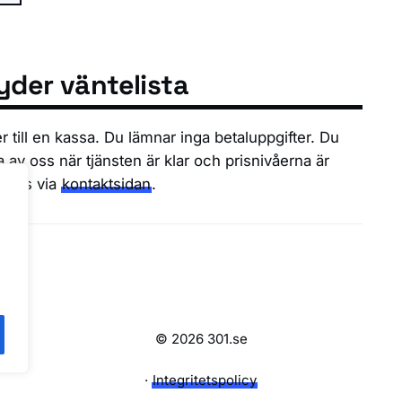
yder väntelista
er till en kassa. Du lämnar inga betaluppgifter. Du
ra av oss när tjänsten är klar och prisnivåerna är
u oss via
kontaktsidan
.
© 2026 301.se
·
Integritetspolicy